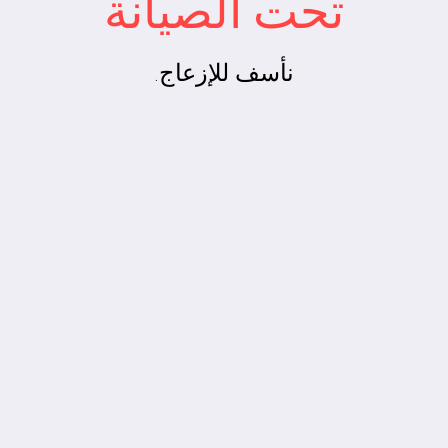
تحت الصيانة
نأسف للإزعاج.