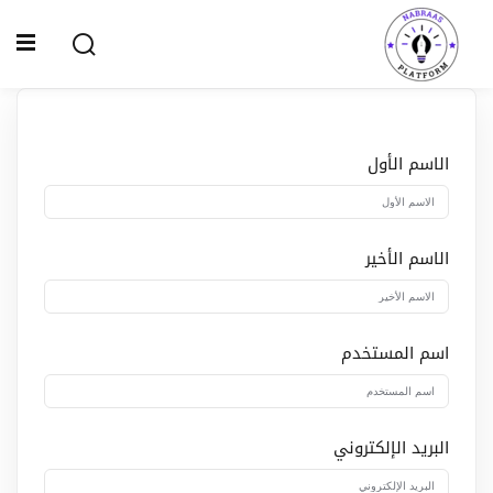
Ski
t
Sign up
Sign in
conten
Sign in
Don’t have an account?
Sign up
الاسم الأول
الصفحة الرئيسية
سياسة الخصوصية
الاسم الأخير
المقالات
الدورات
اسم المستخدم
Lost your password?
Remember me
البريد الإلكتروني