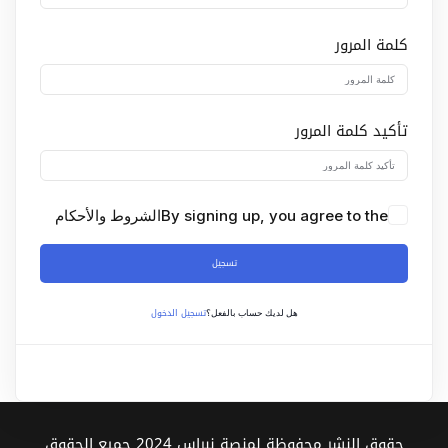
Sign up
كلمة المرور
Already have an account?
Sign in
تأكيد كلمة المرور
By signing up, you agree to the
الشروط والأحكام
تسجيل
تسجيل الدخول
هل لديك حساب بالفعل؟
حقوق النشر محفوظة لمنصة نبراس 2024 جميع الحقوق