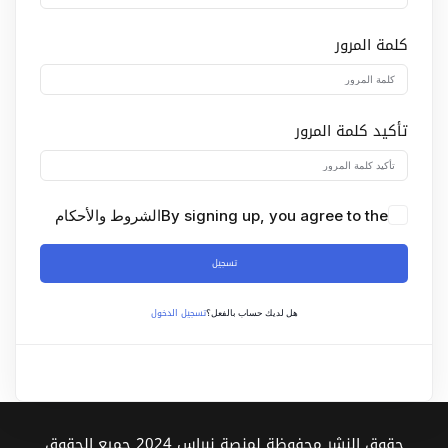
Sign up
كلمة المرور
Already have an account?
Sign in
تأكيد كلمة المرور
By signing up, you agree to the
الشروط والأحكام
تسجيل
تسجيل الدخول
هل لديك حساب بالفعل؟
حقوق النشر محفوظة لمنصة نبراس 2024 جميع الحقوق