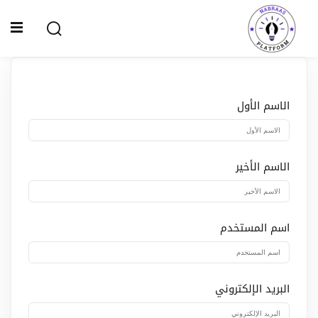
Ski
t
Sign up
Sign in
conten
Sign in
Don’t have an account?
Sign up
الاسم الأول
الصفحة الرئيسية
سياسة الخصوصية
الاسم الأخير
المقالات
الدورات
اسم المستخدم
Lost your password?
Remember me
البريد الإلكتروني