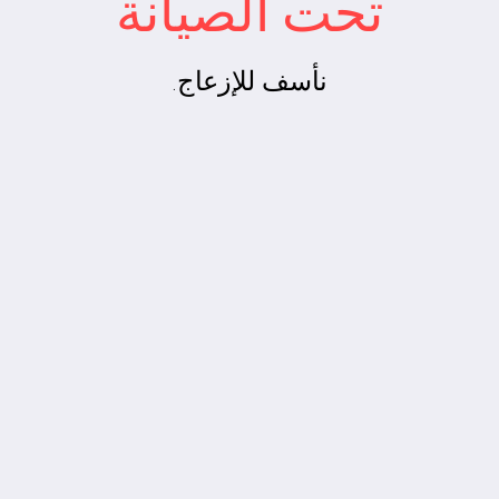
تحت الصيانة
نأسف للإزعاج.