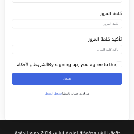
Sign up
كلمة المرور
Already have an account?
Sign in
تأكيد كلمة المرور
By signing up, you agree to the
الشروط والأحكام
تسجيل
تسجيل الدخول
هل لديك حساب بالفعل؟
حقوق النشر محفوظة لمنصة نبراس 2024 جميع الحقوق