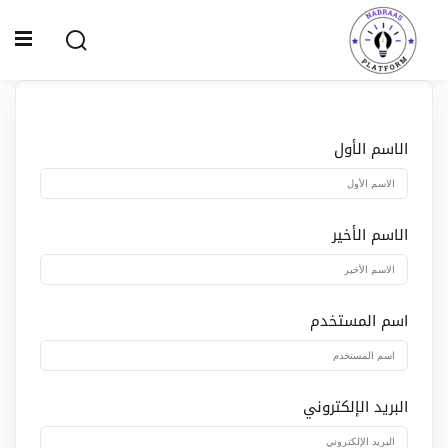
Ski
t
Sign up
Sign in
conten
Sign in
Don’t have an account?
Sign up
الاسم الأول
الصفحة الرئيسية
سياسة الخصوصية
الاسم الأخير
المقالات
الدورات
اسم المستخدم
Lost your password?
Remember me
البريد الإلكتروني