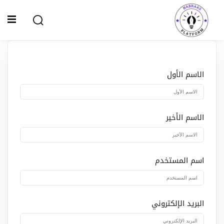
Ski
t
Sign up
Sign in
conten
Sign in
Don’t have an account?
Sign up
الاسم الأول
الصفحة الرئيسية
سياسة الخصوصية
الاسم الأخير
المقالات
الدورات
اسم المستخدم
Lost your password?
Remember me
البريد الإلكتروني