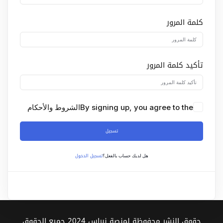
Sign up
كلمة المرور
Already have an account?
Sign in
تأكيد كلمة المرور
By signing up, you agree to the
الشروط والأحكام
تسجيل
تسجيل الدخول
هل لديك حساب بالفعل؟
حقوق النشر محفوظة لمنصة نبراس 2024 جميع الحقوق