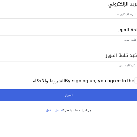
بريد الإلكتروني
Lost your password?
Remember me
مة المرور
كيد كلمة المرور
Sign up
Already have an account?
Sign in
By signing up, you agree to the
الشروط والأحكام
تسجيل
تسجيل الدخول
هل لديك حساب بالفعل؟