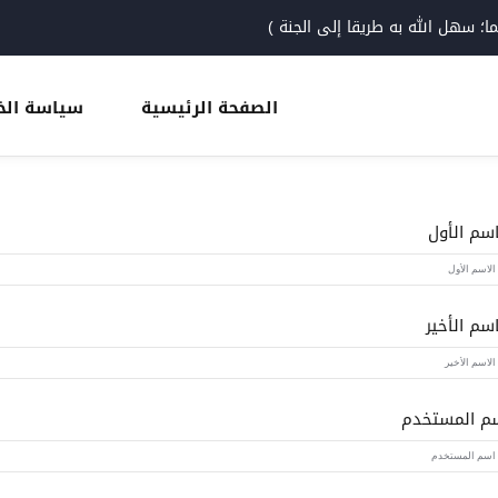
 سهل الله به طريقا إلى الجنة )
الصفحة الرئيسية
سياسة ال
Sign up
Sign in
اسم الأول
Sign in
اسم الأخير
Don’t have an account?
Sign up
م المستخدم