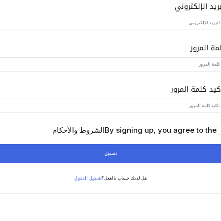
بريد الإلكتروني
Lost your password?
Remember me
مة المرور
كيد كلمة المرور
Sign up
Already have an account?
Sign in
By signing up, you agree to the
الشروط والأحكام
تسجيل
تسجيل الدخول
هل لديك حساب بالفعل؟