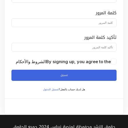
Sign up
كلمة المرور
Already have an account?
Sign in
تأكيد كلمة المرور
By signing up, you agree to the
الشروط والأحكام
تسجيل
تسجيل الدخول
هل لديك حساب بالفعل؟
حقوق النشر محفوظة لمنصة نبراس 2024 جميع الحقوق