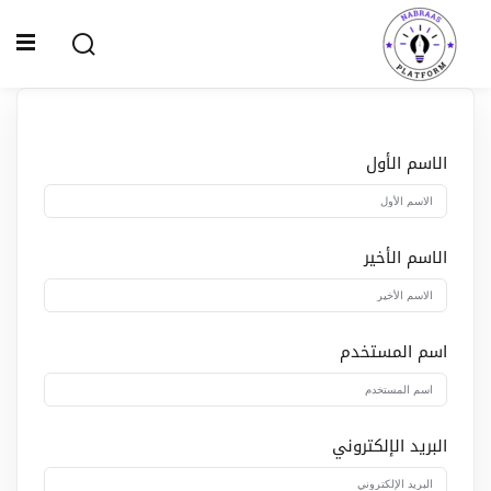
Ski
t
Sign up
Sign in
conten
Sign in
Don’t have an account?
Sign up
الاسم الأول
الصفحة الرئيسية
سياسة الخصوصية
الاسم الأخير
المقالات
الدورات
اسم المستخدم
Lost your password?
Remember me
البريد الإلكتروني