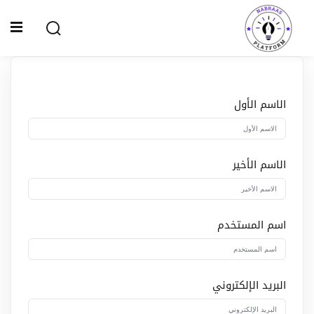
Ski
t
Sign up
Sign in
conten
Sign in
Don’t have an account?
Sign up
الاسم الأول
الصفحة الرئيسية
سياسة الخصوصية
الاسم الأخير
المقالات
الدورات
اسم المستخدم
Lost your password?
Remember me
البريد الإلكتروني