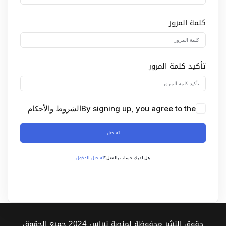
Sign up
كلمة المرور
Already have an account?
Sign in
تأكيد كلمة المرور
By signing up, you agree to the
الشروط والأحكام
تسجيل
تسجيل الدخول
هل لديك حساب بالفعل؟
حقوق النشر محفوظة لمنصة نبراس 2024 جميع الحقوق