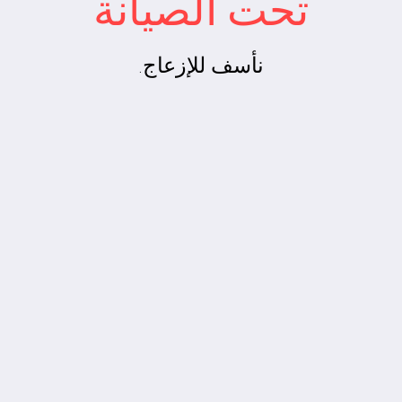
تحت الصيانة
نأسف للإزعاج.