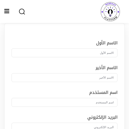
Ski
t
Sign up
Sign in
conten
Sign in
Don’t have an account?
Sign up
الاسم الأول
الصفحة الرئيسية
سياسة الخصوصية
الاسم الأخير
المقالات
الدورات
اسم المستخدم
Lost your password?
Remember me
البريد الإلكتروني