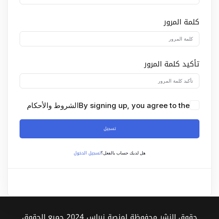
Sign up
كلمة المرور
Already have an account?
Sign in
تأكيد كلمة المرور
By signing up, you agree to the
الشروط والأحكام
تسجيل
تسجيل الدخول
هل لديك حساب بالفعل؟
حقوق النشر محفوظة لمنصة نبراس 2024 جميع الحقوق