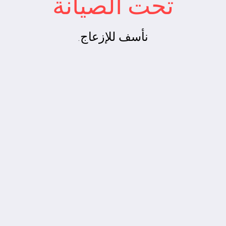
تحت الصيانة
نأسف للإزعاج.