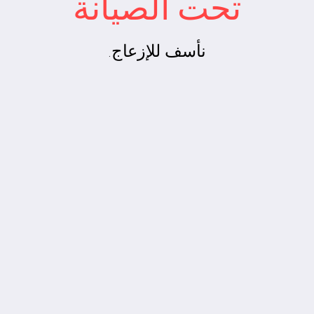
تحت الصيانة
نأسف للإزعاج.