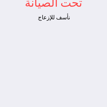
تحت الصيانة
نأسف للإزعاج.