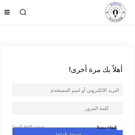
Ski
t
Sign up
Sign in
conten
Sign in
Don’t have an account?
Sign up
الصفحة الرئيسية
سياسة الخصوصية
أهلاً بك مرة أخرى!
المقالات
الدورات
Lost your password?
Remember me
نسيت كلمة السر؟
البقاء متصلا
تسجيل الدخول