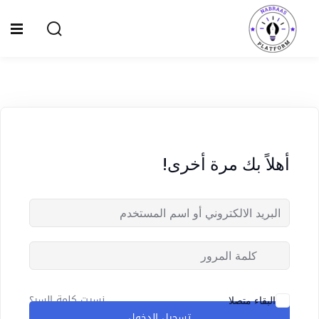
Ski
t
Sign up
Sign in
conten
Sign in
Don’t have an account?
Sign up
الصفحة الرئيسية
سياسة الخصوصية
أهلاً بك مرة أخرى!
المقالات
الدورات
Lost your password?
Remember me
نسيت كلمة السر؟
البقاء متصلا
تسجيل الدخول