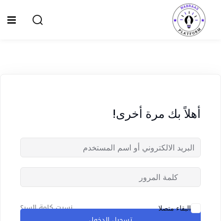
Ski
t
Sign up
Sign in
conten
Sign in
Don’t have an account?
Sign up
الصفحة الرئيسية
سياسة الخصوصية
أهلاً بك مرة أخرى!
المقالات
الدورات
Lost your password?
Remember me
نسيت كلمة السر؟
البقاء متصلا
تسجيل الدخول