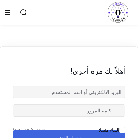
Ski
t
Sign up
Sign in
conten
Sign in
Don’t have an account?
Sign up
الصفحة الرئيسية
سياسة الخصوصية
أهلاً بك مرة أخرى!
المقالات
الدورات
Lost your password?
Remember me
نسيت كلمة السر؟
البقاء متصلا
تسجيل الدخول