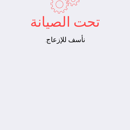
تحت الصيانة
نأسف للإزعاج.