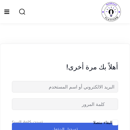
Ski
t
Sign up
Sign in
conten
Sign in
Don’t have an account?
Sign up
الصفحة الرئيسية
سياسة الخصوصية
أهلاً بك مرة أخرى!
المقالات
الدورات
Lost your password?
Remember me
نسيت كلمة السر؟
البقاء متصلا
تسجيل الدخول