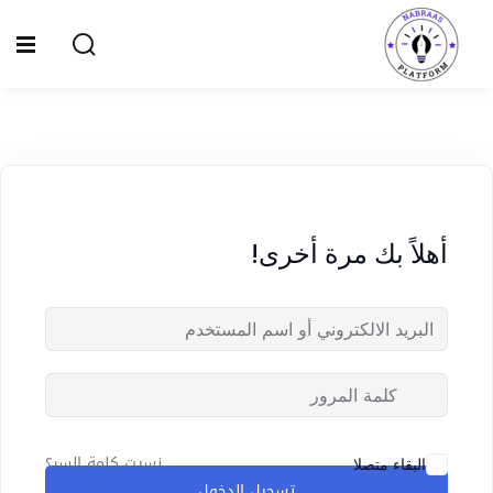
Ski
t
Sign up
Sign in
conten
Sign in
Don’t have an account?
Sign up
الصفحة الرئيسية
سياسة الخصوصية
أهلاً بك مرة أخرى!
المقالات
الدورات
Lost your password?
Remember me
نسيت كلمة السر؟
البقاء متصلا
تسجيل الدخول