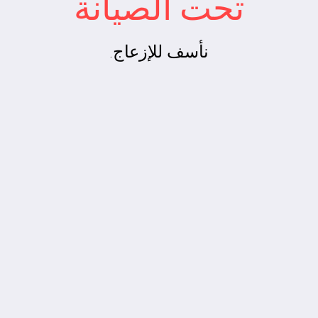
تحت الصيانة
نأسف للإزعاج.