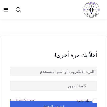
Ski
t
Sign up
Sign in
conten
Sign in
Don’t have an account?
Sign up
الصفحة الرئيسية
سياسة الخصوصية
أهلاً بك مرة أخرى!
المقالات
الدورات
Lost your password?
Remember me
نسيت كلمة السر؟
البقاء متصلا
تسجيل الدخول