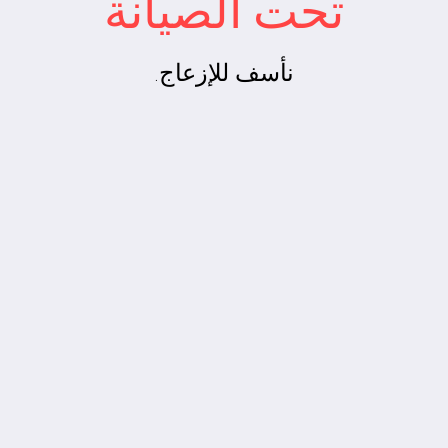
تحت الصيانة
نأسف للإزعاج.