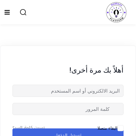
Ski
t
Sign up
Sign in
conten
Sign in
Don’t have an account?
Sign up
الصفحة الرئيسية
سياسة الخصوصية
أهلاً بك مرة أخرى!
المقالات
الدورات
Lost your password?
Remember me
نسيت كلمة السر؟
البقاء متصلا
تسجيل الدخول