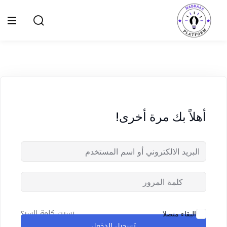
Ski
t
Sign up
Sign in
conten
Sign in
Don’t have an account?
Sign up
الصفحة الرئيسية
سياسة الخصوصية
أهلاً بك مرة أخرى!
المقالات
الدورات
Lost your password?
Remember me
نسيت كلمة السر؟
البقاء متصلا
تسجيل الدخول