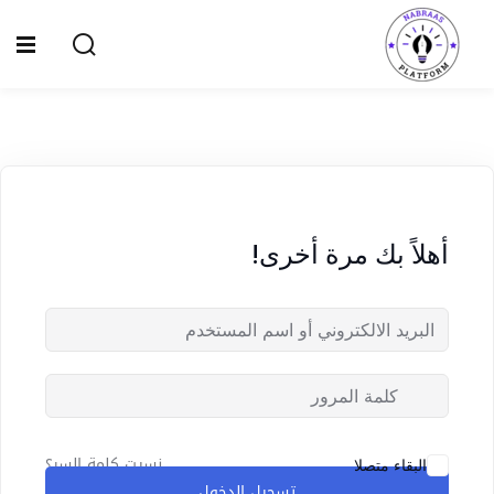
Ski
t
Sign up
Sign in
conten
Sign in
Don’t have an account?
Sign up
الصفحة الرئيسية
سياسة الخصوصية
أهلاً بك مرة أخرى!
المقالات
الدورات
Lost your password?
Remember me
نسيت كلمة السر؟
البقاء متصلا
تسجيل الدخول