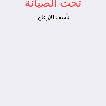
تحت الصيانة
نأسف للإزعاج.