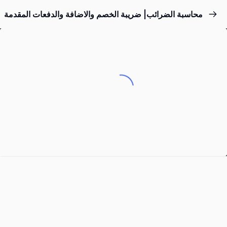
محاسبة الضرائب| ضريبة الخصم والاضافة والدفعات المقدمة
Sign up
Sign in
Sign in
Don’t have an account?
Sign up
Lost your password?
Remember me