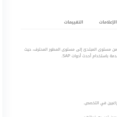
الإعلامات
التقييمات
من مستوى المبتدئ إلى مستوى المطور المحترف، حيث
ة باستخدام أحدث أدوات SAP.
راغبين في التخصص.