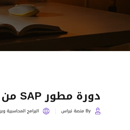
دورة مطور SAP من الصفر مجانا
By منصة نبراس
البرامج المحاسبية وب