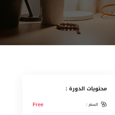
محتويات الدورة :
Free
السعر :