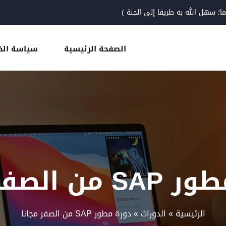
 سهل الله به طريقا إلى الجنة )
الصفحة الرئيسية
سياسة ال
Sign up
Sign in
Sign in
Don’t have an account?
Sign up
 الصفر مجانا
الرئيسية
»
الدورات
»
دورة مطور SAP من الصفر مجانا