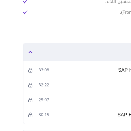
SAP H
33:08
32:22
25:07
SAP H
30:15