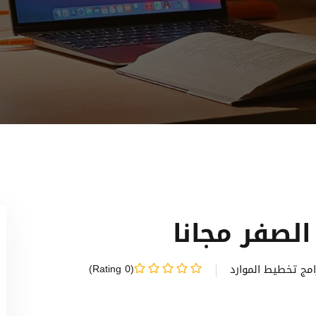
Lost your password?
Remember me
Sign up
Already have an account?
Sign in
رامج تخطيط الموارد
(0 Rating)