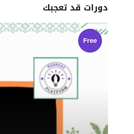
دورات قد تعجبك
Free