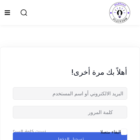
Ski
t
Sign up
Sign in
conten
Sign in
Don’t have an account?
Sign up
الصفحة الرئيسية
سياسة الخصوصية
أهلاً بك مرة أخرى!
المقالات
الدورات
Lost your password?
Remember me
نسيت كلمة السر؟
البقاء متصلا
تسجيل الدخول