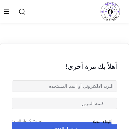
Ski
t
Sign up
Sign in
conten
Sign in
Don’t have an account?
Sign up
الصفحة الرئيسية
سياسة الخصوصية
أهلاً بك مرة أخرى!
المقالات
الدورات
Lost your password?
Remember me
نسيت كلمة السر؟
البقاء متصلا
تسجيل الدخول