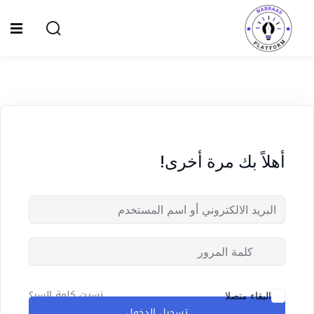
Ski
t
Sign up
Sign in
conten
Sign in
Don’t have an account?
Sign up
الصفحة الرئيسية
سياسة الخصوصية
أهلاً بك مرة أخرى!
المقالات
الدورات
Lost your password?
Remember me
نسيت كلمة السر؟
البقاء متصلا
تسجيل الدخول