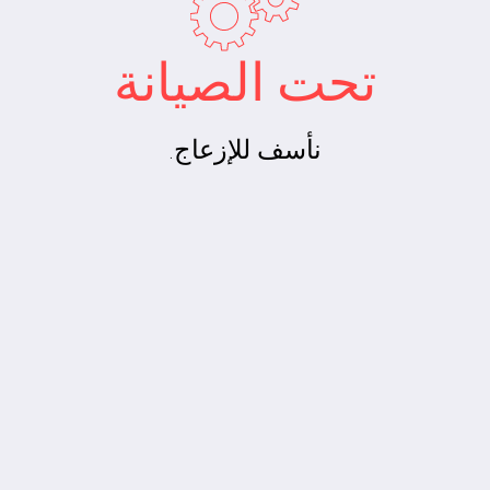
تحت الصيانة
نأسف للإزعاج.