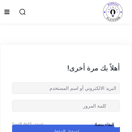
Ski
t
Sign up
Sign in
conten
Sign in
Don’t have an account?
Sign up
الصفحة الرئيسية
سياسة الخصوصية
أهلاً بك مرة أخرى!
المقالات
الدورات
Lost your password?
Remember me
نسيت كلمة السر؟
البقاء متصلا
تسجيل الدخول