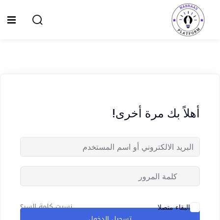
Ski
t
Sign up
Sign in
conten
Sign in
Don’t have an account?
Sign up
الصفحة الرئيسية
سياسة الخصوصية
أهلاً بك مرة أخرى!
المقالات
الدورات
Lost your password?
Remember me
نسيت كلمة السر؟
البقاء متصلا
تسجيل الدخول