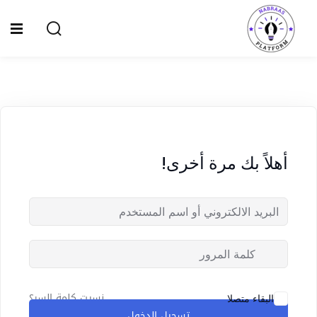
Ski
t
Sign up
Sign in
conten
Sign in
Don’t have an account?
Sign up
الصفحة الرئيسية
سياسة الخصوصية
أهلاً بك مرة أخرى!
المقالات
الدورات
Lost your password?
Remember me
نسيت كلمة السر؟
البقاء متصلا
تسجيل الدخول