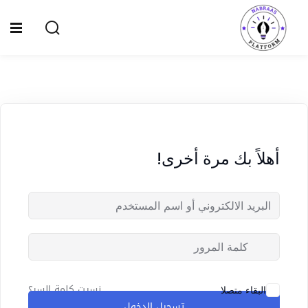
Ski
t
Sign up
Sign in
conten
Sign in
Don’t have an account?
Sign up
الصفحة الرئيسية
سياسة الخصوصية
أهلاً بك مرة أخرى!
المقالات
الدورات
Lost your password?
Remember me
نسيت كلمة السر؟
البقاء متصلا
تسجيل الدخول