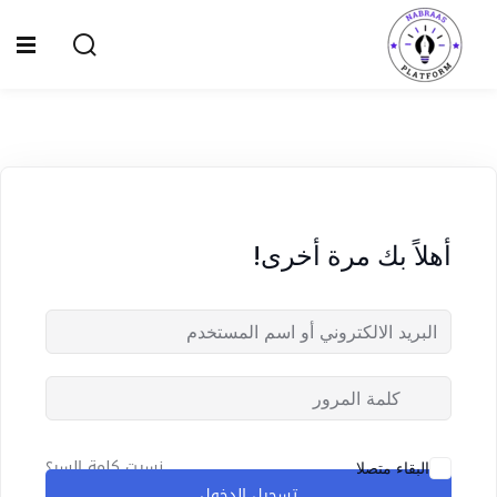
Ski
t
Sign up
Sign in
conten
Sign in
Don’t have an account?
Sign up
الصفحة الرئيسية
سياسة الخصوصية
أهلاً بك مرة أخرى!
المقالات
الدورات
Lost your password?
Remember me
نسيت كلمة السر؟
البقاء متصلا
تسجيل الدخول