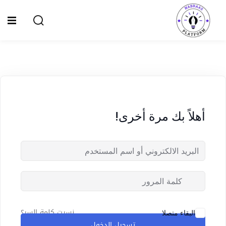
Ski
t
Sign up
Sign in
conten
Sign in
Don’t have an account?
Sign up
الصفحة الرئيسية
سياسة الخصوصية
أهلاً بك مرة أخرى!
المقالات
الدورات
Lost your password?
Remember me
نسيت كلمة السر؟
البقاء متصلا
تسجيل الدخول