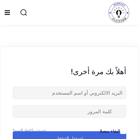
Ski
t
Sign up
Sign in
conten
Sign in
Don’t have an account?
Sign up
الصفحة الرئيسية
سياسة الخصوصية
أهلاً بك مرة أخرى!
المقالات
الدورات
Lost your password?
Remember me
نسيت كلمة السر؟
البقاء متصلا
تسجيل الدخول