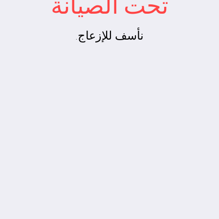
تحت الصيانة
نأسف للإزعاج.