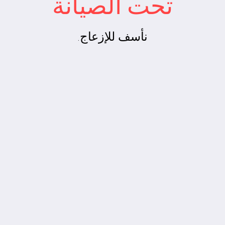
تحت الصيانة
نأسف للإزعاج.