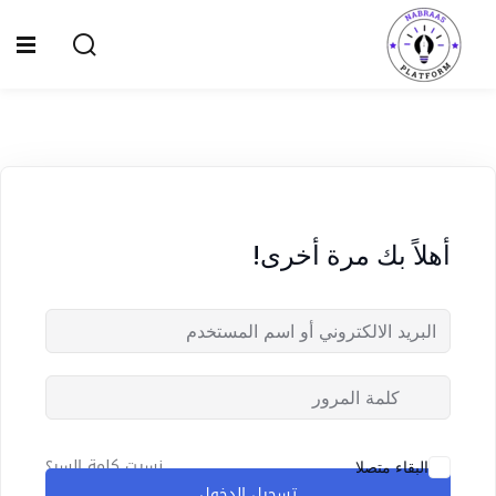
Ski
t
Sign up
Sign in
conten
Sign in
Don’t have an account?
Sign up
الصفحة الرئيسية
سياسة الخصوصية
أهلاً بك مرة أخرى!
المقالات
الدورات
Lost your password?
Remember me
نسيت كلمة السر؟
البقاء متصلا
تسجيل الدخول