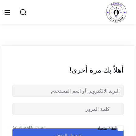
Ski
t
Sign up
Sign in
conten
Sign in
Don’t have an account?
Sign up
الصفحة الرئيسية
سياسة الخصوصية
أهلاً بك مرة أخرى!
المقالات
الدورات
Lost your password?
Remember me
نسيت كلمة السر؟
البقاء متصلا
تسجيل الدخول