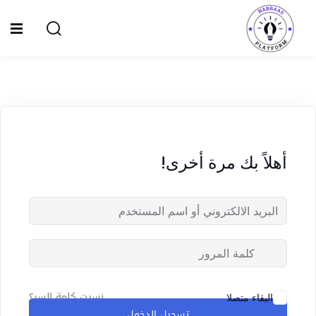
Ski
t
Sign up
Sign in
conten
Sign in
Don’t have an account?
Sign up
الصفحة الرئيسية
سياسة الخصوصية
أهلاً بك مرة أخرى!
المقالات
الدورات
Lost your password?
Remember me
نسيت كلمة السر؟
البقاء متصلا
تسجيل الدخول