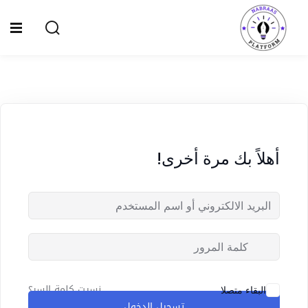
Ski
t
Sign up
Sign in
conten
Sign in
Don’t have an account?
Sign up
الصفحة الرئيسية
سياسة الخصوصية
أهلاً بك مرة أخرى!
المقالات
الدورات
Lost your password?
Remember me
نسيت كلمة السر؟
البقاء متصلا
تسجيل الدخول