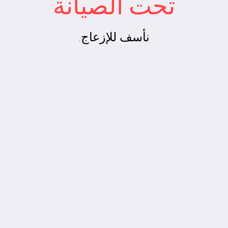
تحت الصيانة
نأسف للإزعاج.