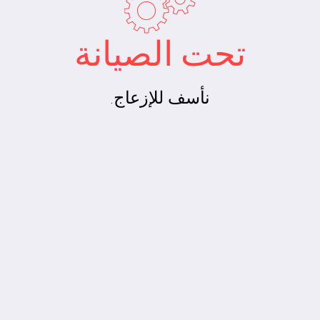
تحت الصيانة
نأسف للإزعاج.